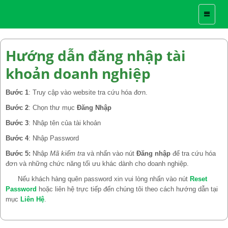
Toggle
navigati
Hướng dẫn đăng nhập tài
khoản doanh nghiệp
Bước 1
: Truy cập vào website tra cứu hóa đơn.
Bước 2
: Chọn thư mục
Đăng Nhập
Bước 3
: Nhập tên của tài khoản
Bước 4
: Nhập Password
Bước 5:
Nhập
Mã kiểm tra
và nhấn vào nút
Đăng nhập
để tra cứu hóa
đơn và những chức năng tối ưu khác dành cho doanh nghiệp.
Nếu khách hàng quên password xin vui lòng nhấn vào nút
Reset
Password
hoặc liên hệ trực tiếp đến chúng tôi theo cách hướng dẫn tại
mục
Liên Hệ
.