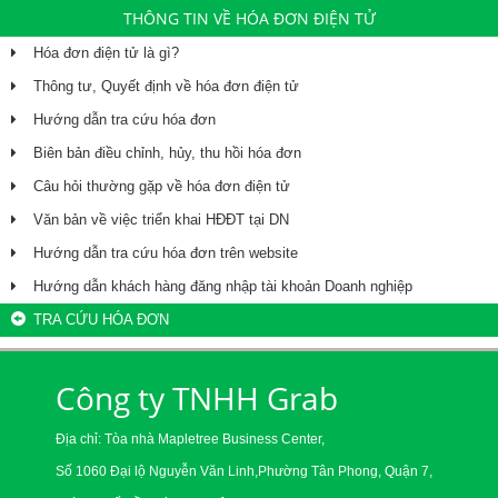
THÔNG TIN VỀ HÓA ĐƠN ĐIỆN TỬ
Hóa đơn điện tử là gì?
Thông tư, Quyết định về hóa đơn điện tử
Hướng dẫn tra cứu hóa đơn
Biên bản điều chỉnh, hủy, thu hồi hóa đơn
Câu hỏi thường gặp về hóa đơn điện tử
Văn bản về việc triển khai HĐĐT tại DN
Hướng dẫn tra cứu hóa đơn trên website
Hướng dẫn khách hàng đăng nhập tài khoản Doanh nghiệp
TRA CỨU HÓA ĐƠN
Công ty TNHH Grab
Địa chỉ: Tòa nhà Mapletree Business Center,
Số 1060 Đại lộ Nguyễn Văn Linh,Phường Tân Phong, Quận 7,